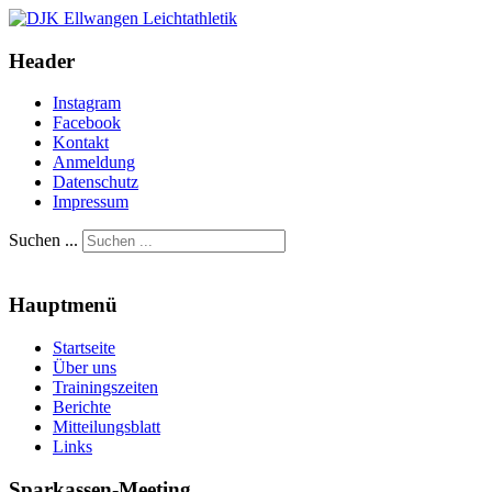
Header
Instagram
Facebook
Kontakt
Anmeldung
Datenschutz
Impressum
Suchen ...
Hauptmenü
Startseite
Über uns
Trainingszeiten
Berichte
Mitteilungsblatt
Links
Sparkassen-Meeting