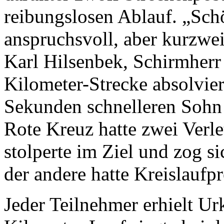
reibungslosen Ablauf. „Schö
anspruchsvoll, aber kurzwei
Karl Hilsenbek, Schirmherr 
Kilometer-Strecke absolvier
Sekunden schnelleren Sohn P
Rote Kreuz hatte zwei Verle
stolperte im Ziel und zog s
der andere hatte Kreislaufp
Jeder Teilnehmer erhielt U