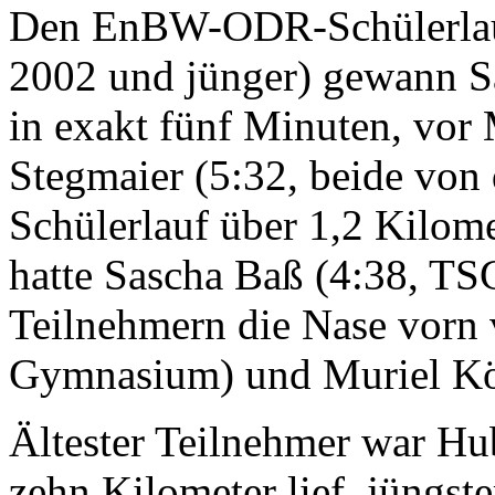
Den EnBW-ODR-Schülerlauf
2002 und jünger) gewann 
in exakt fünf Minuten, vor
Stegmaier (5:32, beide vo
Schülerlauf über 1,2 Kilom
hatte Sascha Baß (4:38, TS
Teilnehmern die Nase vorn 
Gymnasium) und Muriel Kö
Ältester Teilnehmer war Hu
zehn Kilometer lief, jüngst