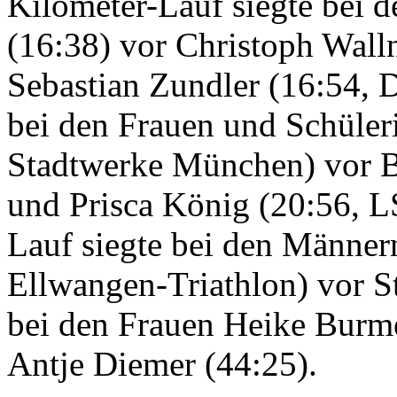
Kilometer-Lauf siegte bei 
(16:38) vor Christoph Wall
Sebastian Zundler (16:54,
bei den Frauen und Schüler
Stadtwerke München) vor B
und Prisca König (20:56, 
Lauf siegte bei den Männer
Ellwangen-Triathlon) vor S
bei den Frauen Heike Burme
Antje Diemer (44:25).