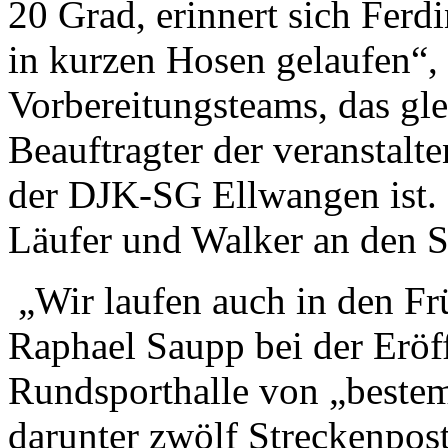
20 Grad, erinnert sich Ferd
in kurzen Hosen gelaufen“, 
Vorbereitungsteams, das gle
Beauftragter der veranstalt
der DJK-SG Ellwangen ist.
Läufer und Walker an den St
„Wir laufen auch in den Fr
Raphael Saupp bei der Eröf
Rundsporthalle von „bestem
darunter zwölf Streckenpost